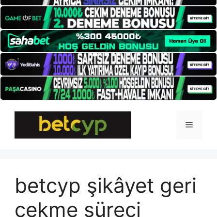
İçeriğe
atla
Menü
betcyp şikâyet geri
çekme süreci