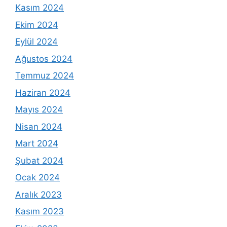
Kasım 2024
Ekim 2024
Eylül 2024
Ağustos 2024
Temmuz 2024
Haziran 2024
Mayıs 2024
Nisan 2024
Mart 2024
Şubat 2024
Ocak 2024
Aralık 2023
Kasım 2023