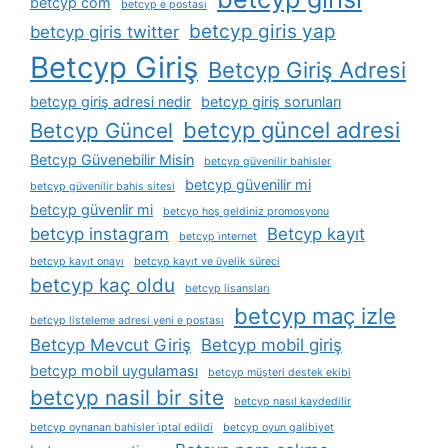
betcyp com
betcyp e postası
betcyp giris yap
betcyp giris twitter
Betcyp Giriş
Betcyp Giriş Adresi
betcyp giriş adresi nedir
betcyp giriş sorunları
betcyp güncel adresi
Betcyp Güncel
Betcyp Güvenebilir Misin
betcyp güvenilir bahisler
betcyp güvenilir mi
betcyp güvenilir bahis sitesi
betcyp güvenlir mi
betcyp hoş geldiniz promosyonu
betcyp instagram
Betcyp kayıt
betcyp i̇nternet
betcyp kayıt onayı
betcyp kayıt ve üyelik süreci
betcyp kaç oldu
betcyp lisansları
betcyp maç izle
betcyp listeleme adresi yeni e postası
Betcyp Mevcut Giriş
Betcyp mobil giriş
betcyp mobil uygulaması
betcyp müşteri destek ekibi
betcyp nasil bir site
betcyp nasıl kaydedilir
betcyp oynanan bahisler i̇ptal edildi
betcyp oyun galibiyet