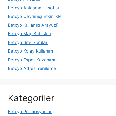
Betcyp Anlaşma Fırsatları
Betcyp Çevrimiçi Etkinlikler
Betcyp Kullanıcı Arayüzü
Betcyp Maç Bahisleri
Betcyp Site Soruları
Betcyp Kolay Kullanım
Betcyp Espor Kazanımı
Betcyp Adres Yenileme
Kategoriler
Betcyp Promosyonlar