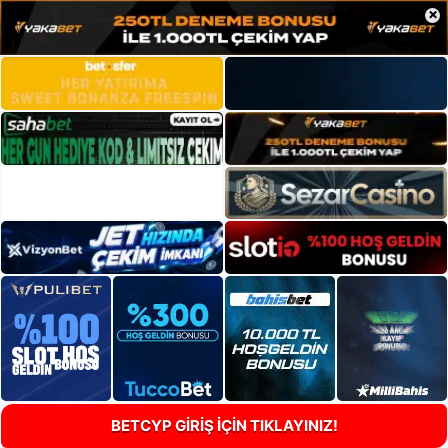
×
BETCYP GİRİŞ İÇİN TIKLAYINIZ!