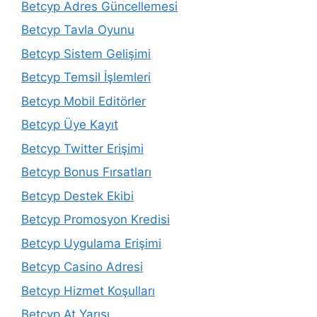
Betcyp Adres Güncellemesi
Betcyp Tavla Oyunu
Betcyp Sistem Gelişimi
Betcyp Temsil İşlemleri
Betcyp Mobil Editörler
Betcyp Üye Kayıt
Betcyp Twitter Erişimi
Betcyp Bonus Fırsatları
Betcyp Destek Ekibi
Betcyp Promosyon Kredisi
Betcyp Uygulama Erişimi
Betcyp Casino Adresi
Betcyp Hizmet Koşulları
Betcyp At Yarışı