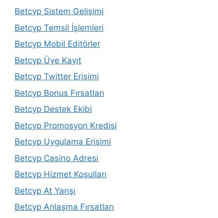
Betcyp Sistem Gelişimi
Betcyp Temsil İşlemleri
Betcyp Mobil Editörler
Betcyp Üye Kayıt
Betcyp Twitter Erişimi
Betcyp Bonus Fırsatları
Betcyp Destek Ekibi
Betcyp Promosyon Kredisi
Betcyp Uygulama Erişimi
Betcyp Casino Adresi
Betcyp Hizmet Koşulları
Betcyp At Yarışı
Betcyp Anlaşma Fırsatları