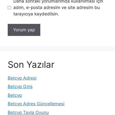
Daha sonraki yorumlarımda kullanılması için
adım, e-posta adresim ve site adresim bu
tarayıcıya kaydedilsin.
Son Yazılar
Betcyp Adresi
Betcyp Giriş
Betcyp
Betcyp Adres Güncellemesi
Betcyp Tavla Oyunu