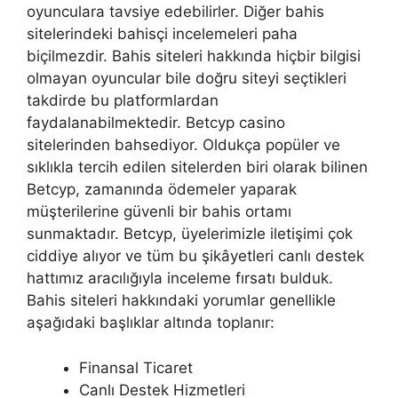
oyunculara tavsiye edebilirler. Diğer bahis
sitelerindeki bahisçi incelemeleri paha
biçilmezdir. Bahis siteleri hakkında hiçbir bilgisi
olmayan oyuncular bile doğru siteyi seçtikleri
takdirde bu platformlardan
faydalanabilmektedir. Betcyp casino
sitelerinden bahsediyor. Oldukça popüler ve
sıklıkla tercih edilen sitelerden biri olarak bilinen
Betcyp, zamanında ödemeler yaparak
müşterilerine güvenli bir bahis ortamı
sunmaktadır. Betcyp, üyelerimizle iletişimi çok
ciddiye alıyor ve tüm bu şikâyetleri canlı destek
hattımız aracılığıyla inceleme fırsatı bulduk.
Bahis siteleri hakkındaki yorumlar genellikle
aşağıdaki başlıklar altında toplanır:
Finansal Ticaret
Canlı Destek Hizmetleri