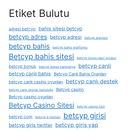
Etiket Bulutu
bahis sitesi betcyp
adresi betcyp
betcyp adres
betcyp adresi
betcyp arayüzü
betcyp bahis
betcyp bahis platformu
Betcyp bahis sitesi
betcyp bingo nasıl oynanır
betcyp canli
betcyp bonus
betcyp bonus kampanya
betcyp canlı bahis
Betcyp Canlı Bahis Oranları
betcyp canlı destek
betcyp canlı casino oyunları
Betcyp casino
betcyp canlı skorlar topluluğu
Betcyp casino oyunları
Betcyp Casino Sitesi
betcyp casino türü
betcyp girisi
betcyp com
betcyp e postası
betcyp giris yap
betcyp giris twitter