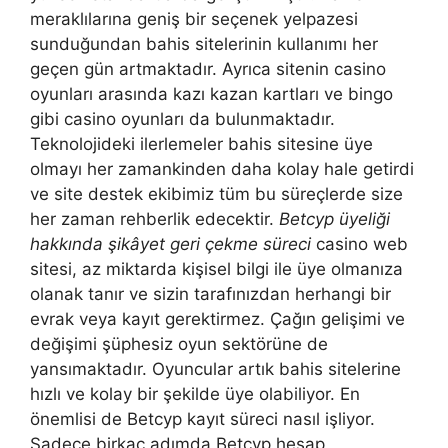
meraklılarına geniş bir seçenek yelpazesi
sunduğundan bahis sitelerinin kullanımı her
geçen gün artmaktadır. Ayrıca sitenin casino
oyunları arasında kazı kazan kartları ve bingo
gibi casino oyunları da bulunmaktadır.
Teknolojideki ilerlemeler bahis sitesine üye
olmayı her zamankinden daha kolay hale getirdi
ve site destek ekibimiz tüm bu süreçlerde size
her zaman rehberlik edecektir.
Betcyp üyeliği
hakkında şikâyet geri çekme süreci
casino web
sitesi, az miktarda kişisel bilgi ile üye olmanıza
olanak tanır ve sizin tarafınızdan herhangi bir
evrak veya kayıt gerektirmez. Çağın gelişimi ve
değişimi şüphesiz oyun sektörüne de
yansımaktadır. Oyuncular artık bahis sitelerine
hızlı ve kolay bir şekilde üye olabiliyor. En
önemlisi de Betcyp kayıt süreci nasıl işliyor.
Sadece birkaç adımda Betcyp hesap