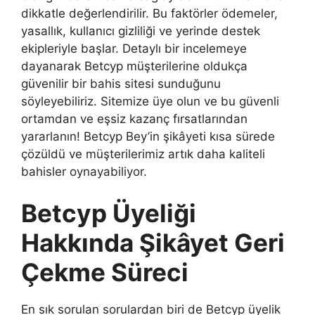
dikkatle değerlendirilir. Bu faktörler ödemeler,
yasallık, kullanıcı gizliliği ve yerinde destek
ekipleriyle başlar. Detaylı bir incelemeye
dayanarak Betcyp müşterilerine oldukça
güvenilir bir bahis sitesi sunduğunu
söyleyebiliriz. Sitemize üye olun ve bu güvenli
ortamdan ve eşsiz kazanç fırsatlarından
yararlanın! Betcyp Bey’in şikâyeti kısa sürede
çözüldü ve müşterilerimiz artık daha kaliteli
bahisler oynayabiliyor.
Betcyp Üyeliği
Hakkında Şikâyet Geri
Çekme Süreci
En sık sorulan sorulardan biri de Betcyp üyelik