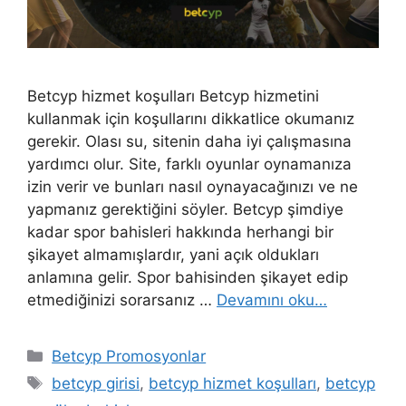
Betcyp hizmet koşulları Betcyp hizmetini
kullanmak için koşullarını dikkatlice okumanız
gerekir. Olası su, sitenin daha iyi çalışmasına
yardımcı olur. Site, farklı oyunlar oynamanıza
izin verir ve bunları nasıl oynayacağınızı ve ne
yapmanız gerektiğini söyler. Betcyp şimdiye
kadar spor bahisleri hakkında herhangi bir
şikayet almamışlardır, yani açık oldukları
anlamına gelir. Spor bahisinden şikayet edip
etmediğinizi sorarsanız …
Devamını oku…
Kategoriler
Betcyp Promosyonlar
Etiketler
betcyp girisi
,
betcyp hizmet koşulları
,
betcyp