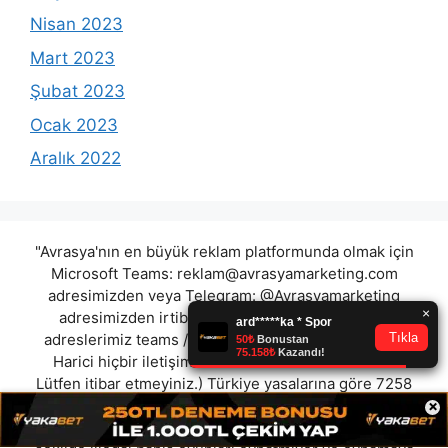
Nisan 2023
Mart 2023
Şubat 2023
Ocak 2023
Aralık 2022
"Avrasya'nın en büyük reklam platformunda olmak için
Microsoft Teams:
reklam@avrasyamarketing.com
adresimizden veya Telegram: @Avrasyamarketing
adresimizden irtibat kurabilirsiniz. (Tek iletişim
adreslerimiz teams / telegram ve mail adresimizdir.
Harici hiçbir iletişim adresimiz bulunmamaktadır.
Lütfen itibar etmeyiniz.) Türkiye yasalarına göre 7258
×
sayılı kanun uyarınca yasa dışı bahis oynamanın
cezaları mevcuttur. Şu an bulunduğunuz site hiç bir