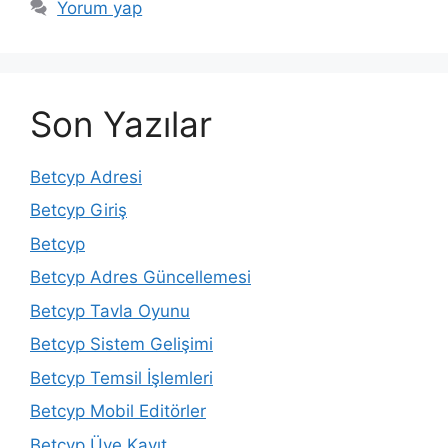
Yorum yap
Son Yazılar
Betcyp Adresi
Betcyp Giriş
Betcyp
Betcyp Adres Güncellemesi
Betcyp Tavla Oyunu
Betcyp Sistem Gelişimi
Betcyp Temsil İşlemleri
Betcyp Mobil Editörler
Betcyp Üye Kayıt