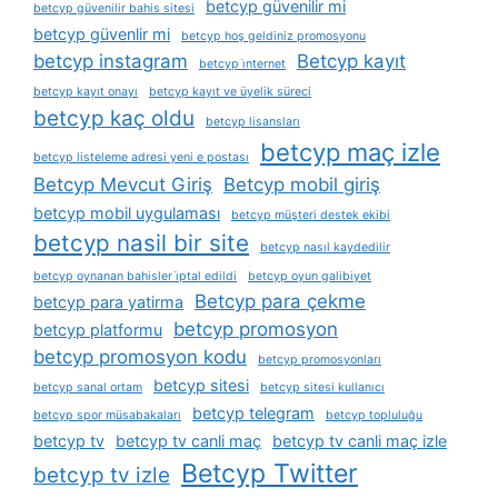
betcyp güvenilir mi
betcyp güvenilir bahis sitesi
betcyp güvenlir mi
betcyp hoş geldiniz promosyonu
betcyp instagram
Betcyp kayıt
betcyp i̇nternet
betcyp kayıt onayı
betcyp kayıt ve üyelik süreci
betcyp kaç oldu
betcyp lisansları
betcyp maç izle
betcyp listeleme adresi yeni e postası
Betcyp Mevcut Giriş
Betcyp mobil giriş
betcyp mobil uygulaması
betcyp müşteri destek ekibi
betcyp nasil bir site
betcyp nasıl kaydedilir
betcyp oynanan bahisler i̇ptal edildi
betcyp oyun galibiyet
Betcyp para çekme
betcyp para yatirma
betcyp promosyon
betcyp platformu
betcyp promosyon kodu
betcyp promosyonları
betcyp sitesi
betcyp sanal ortam
betcyp sitesi kullanıcı
betcyp telegram
betcyp spor müsabakaları
betcyp topluluğu
betcyp tv
betcyp tv canli maç
betcyp tv canli maç izle
Betcyp Twitter
betcyp tv izle