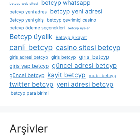
betcyp whatsapp
betcyp web sitesi
betcyp yeni adresi
betcyp yeni adres
Betcyp yeni giriş
betcyp çevrimiçi casino
betcyp ödeme seçenekleri
betcyp üyeleri
Betcyp üyelik
Betcyp Şikayet
canli betcyp
casino sitesi betcyp
girisi betcyp
giris adresi betcyp
giris betcyp
güncel adresi betcyp
giris yap betcyp
kayit betcyp
güncel betcyp
mobil betcyp
twitter betcyp
yeni adresi betcyp
betcyp para birimi
Arşivler