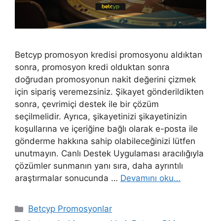
Betcyp promosyon kredisi promosyonu aldıktan
sonra, promosyon kredi olduktan sonra
doğrudan promosyonun nakit değerini çizmek
için sipariş veremezsiniz. Şikayet gönderildikten
sonra, çevrimiçi destek ile bir çözüm
seçilmelidir. Ayrıca, şikayetinizi şikayetinizin
koşullarına ve içeriğine bağlı olarak e-posta ile
gönderme hakkına sahip olabileceğinizi lütfen
unutmayın. Canlı Destek Uygulaması aracılığıyla
çözümler sunmanın yanı sıra, daha ayrıntılı
araştırmalar sonucunda …
Devamını oku…
Kategoriler
Betcyp Promosyonlar