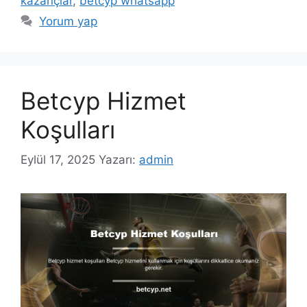
kazançlar
,
betcyp whatsapp
Yorum yap
Betcyp Hizmet
Koşulları
Eylül 17, 2025
Yazarı:
admin