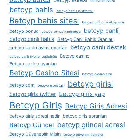
betcyp arayüzü
betcyp bahis
betcyp bahis platformu
Betcyp bahis sitesi
betcyp bingo nasıl oynanır
betcyp canli
betcyp bonus
betcyp bonus kampanya
betcyp canlı bahis
Betcyp Canlı Bahis Oranları
betcyp canlı destek
betcyp canlı casino oyunları
Betcyp casino
betcyp canlı skorlar topluluğu
Betcyp casino oyunları
Betcyp Casino Sitesi
betcyp casino türü
betcyp girisi
betcyp com
betcyp e postası
betcyp giris yap
betcyp giris twitter
Betcyp Giriş
Betcyp Giriş Adresi
betcyp giriş adresi nedir
betcyp giriş sorunları
betcyp güncel adresi
Betcyp Güncel
Betcyp Güvenebilir Misin
betcyp güvenilir bahisler