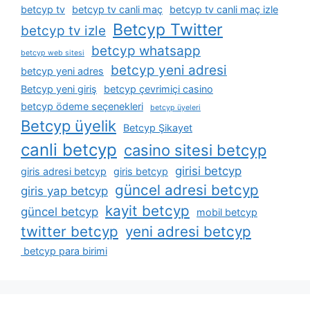
betcyp tv
betcyp tv canli maç
betcyp tv canli maç izle
Betcyp Twitter
betcyp tv izle
betcyp whatsapp
betcyp web sitesi
betcyp yeni adresi
betcyp yeni adres
Betcyp yeni giriş
betcyp çevrimiçi casino
betcyp ödeme seçenekleri
betcyp üyeleri
Betcyp üyelik
Betcyp Şikayet
canli betcyp
casino sitesi betcyp
girisi betcyp
giris adresi betcyp
giris betcyp
güncel adresi betcyp
giris yap betcyp
kayit betcyp
güncel betcyp
mobil betcyp
twitter betcyp
yeni adresi betcyp
betcyp para birimi