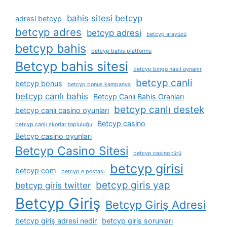
bahis sitesi betcyp
adresi betcyp
betcyp adres
betcyp adresi
betcyp arayüzü
betcyp bahis
betcyp bahis platformu
Betcyp bahis sitesi
betcyp bingo nasıl oynanır
betcyp canli
betcyp bonus
betcyp bonus kampanya
betcyp canlı bahis
Betcyp Canlı Bahis Oranları
betcyp canlı destek
betcyp canlı casino oyunları
Betcyp casino
betcyp canlı skorlar topluluğu
Betcyp casino oyunları
Betcyp Casino Sitesi
betcyp casino türü
betcyp girisi
betcyp com
betcyp e postası
betcyp giris yap
betcyp giris twitter
Betcyp Giriş
Betcyp Giriş Adresi
betcyp giriş adresi nedir
betcyp giriş sorunları