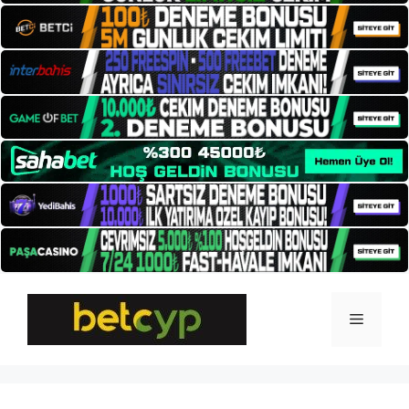
İçeriğe
atla
Menü