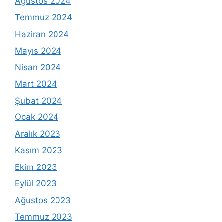
Ağustos 2024
Temmuz 2024
Haziran 2024
Mayıs 2024
Nisan 2024
Mart 2024
Şubat 2024
Ocak 2024
Aralık 2023
Kasım 2023
Ekim 2023
Eylül 2023
Ağustos 2023
Temmuz 2023