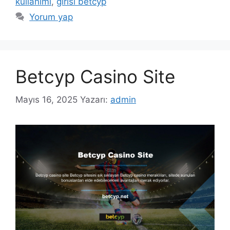
kullanımı
,
girisi betcyp
Yorum yap
Betcyp Casino Site
Mayıs 16, 2025
Yazarı:
admin