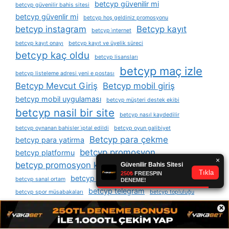
betcyp güvenilir mi
betcyp güvenilir bahis sitesi
betcyp güvenlir mi
betcyp hoş geldiniz promosyonu
betcyp instagram
Betcyp kayıt
betcyp i̇nternet
betcyp kayıt onayı
betcyp kayıt ve üyelik süreci
betcyp kaç oldu
betcyp lisansları
betcyp maç izle
betcyp listeleme adresi yeni e postası
Betcyp Mevcut Giriş
Betcyp mobil giriş
betcyp mobil uygulaması
betcyp müşteri destek ekibi
betcyp nasil bir site
betcyp nasıl kaydedilir
betcyp oynanan bahisler i̇ptal edildi
betcyp oyun galibiyet
Betcyp para çekme
betcyp para yatirma
betcyp promosyon
betcyp platformu
betcyp promosyon kodu
betcyp promosyonları
betcyp sitesi
betcyp sanal ortam
betcyp sitesi kullanıcı
betcyp telegram
betcyp spor müsabakaları
betcyp topluluğu
betcyp tv
betcyp tv canli maç
betcyp tv canli maç izle
×
Betcyp Twitter
betcyp tv izle