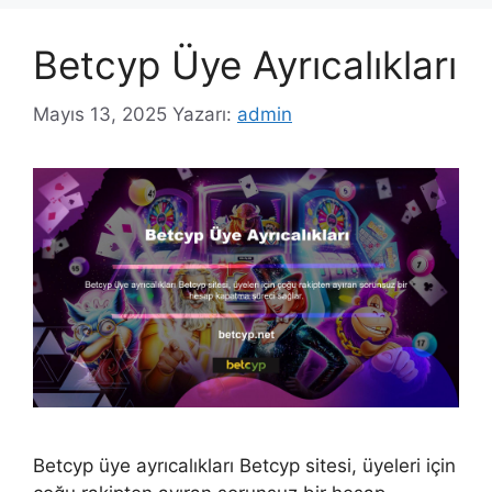
Betcyp Üye Ayrıcalıkları
Mayıs 13, 2025
Yazarı:
admin
Betcyp üye ayrıcalıkları Betcyp sitesi, üyeleri için