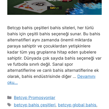
Betcyp bahis çeşitleri bahis siteleri, her türlü
bahis için çeşitli bahis seçeneği sunar. Bu bahis
alternatifleri aynı zamanda önemli miktarda
paraya sahiptir ve çocuklardan yetişkinlere
kadar tüm yaş gruplarına hitap eden şubelere
sahiptir. Dünyada çok sayıda bahis seçeneği var
ve futbolla sınırlı değil. Sanal spor
alternatiflerine ve canlı bahis alternatiflerine ek
olarak, bahis endüstrisinde diğer …
Devamını
oku…
Kategoriler
Betcyp Promosyonlar
Etiketler
betcyp bahis çeşitleri
,
betcyp global bahis
,