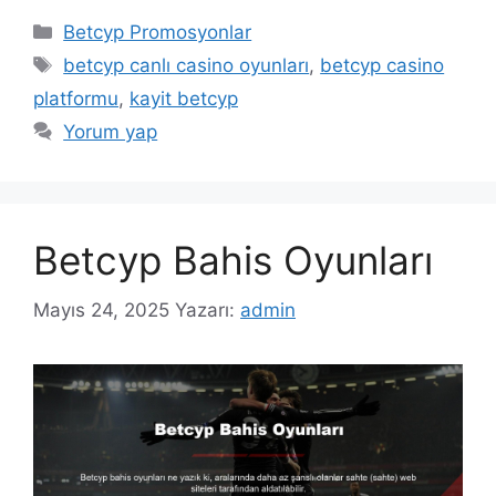
Kategoriler
Betcyp Promosyonlar
Etiketler
betcyp canlı casino oyunları
,
betcyp casino
platformu
,
kayit betcyp
Yorum yap
Betcyp Bahis Oyunları
Mayıs 24, 2025
Yazarı:
admin