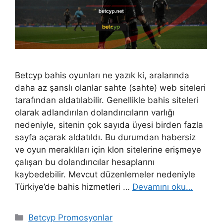
Betcyp bahis oyunları ne yazık ki, aralarında
daha az şanslı olanlar sahte (sahte) web siteleri
tarafından aldatılabilir. Genellikle bahis siteleri
olarak adlandırılan dolandırıcıların varlığı
nedeniyle, sitenin çok sayıda üyesi birden fazla
sayfa açarak aldatıldı. Bu durumdan habersiz
ve oyun meraklıları için klon sitelerine erişmeye
çalışan bu dolandırıcılar hesaplarını
kaybedebilir. Mevcut düzenlemeler nedeniyle
Türkiye’de bahis hizmetleri …
Devamını oku…
Kategoriler
Betcyp Promosyonlar