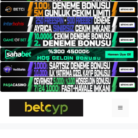
İçeriğe
atla
Menü