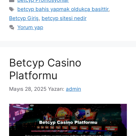
Betcyp Promosyonlar
Etiketler
betcyp bahis yapmak oldukça basittir
,
Betcyp Giriş
,
betcyp sitesi nedir
Yorum yap
Betcyp Casino
Platformu
Mayıs 28, 2025
Yazarı:
admin