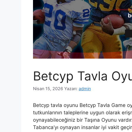
Betcyp Tavla Oy
Nisan 15, 2026
Yazarı:
admin
Betcyp tavla oyunu Betcyp Tavla Game o
tutkunlarının taleplerine uygun olarak eriş
oynayabileceğiniz bir Taşına Oyunu vardır
Tabanca’yı oynayan insanlar iyi vakit geçi