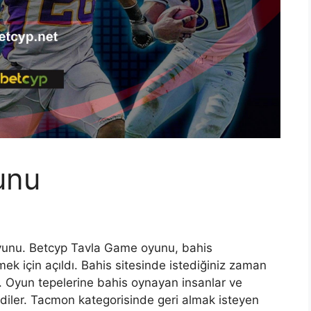
unu
yunu. Betcyp Tavla Game oyunu, bahis
mek için açıldı. Bahis sitesinde istediğiniz zaman
. Oyun tepelerine bahis oynayan insanlar ve
rdiler. Tacmon kategorisinde geri almak isteyen