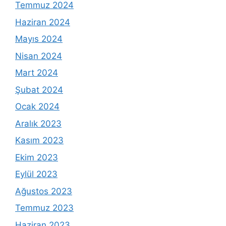
Temmuz 2024
Haziran 2024
Mayıs 2024
Nisan 2024
Mart 2024
Şubat 2024
Ocak 2024
Aralık 2023
Kasım 2023
Ekim 2023
Eylül 2023
Ağustos 2023
Temmuz 2023
Haziran 2023