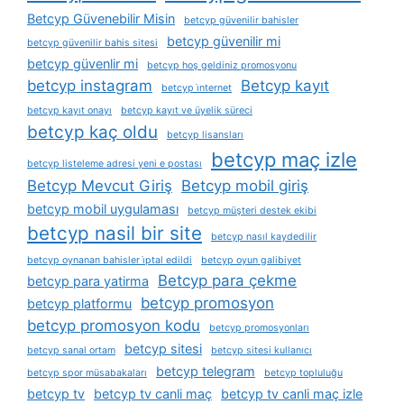
Betcyp Güvenebilir Misin
betcyp güvenilir bahisler
betcyp güvenilir mi
betcyp güvenilir bahis sitesi
betcyp güvenlir mi
betcyp hoş geldiniz promosyonu
betcyp instagram
Betcyp kayıt
betcyp i̇nternet
betcyp kayıt onayı
betcyp kayıt ve üyelik süreci
betcyp kaç oldu
betcyp lisansları
betcyp maç izle
betcyp listeleme adresi yeni e postası
Betcyp Mevcut Giriş
Betcyp mobil giriş
betcyp mobil uygulaması
betcyp müşteri destek ekibi
betcyp nasil bir site
betcyp nasıl kaydedilir
betcyp oynanan bahisler i̇ptal edildi
betcyp oyun galibiyet
Betcyp para çekme
betcyp para yatirma
betcyp promosyon
betcyp platformu
betcyp promosyon kodu
betcyp promosyonları
betcyp sitesi
betcyp sanal ortam
betcyp sitesi kullanıcı
betcyp telegram
betcyp spor müsabakaları
betcyp topluluğu
betcyp tv
betcyp tv canli maç
betcyp tv canli maç izle