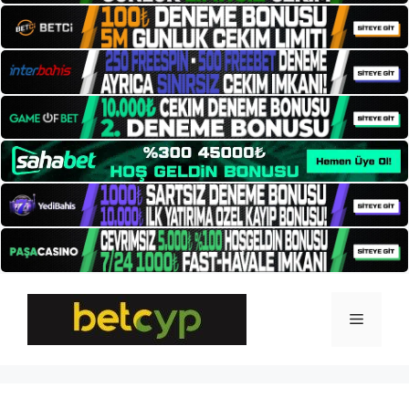
İçeriğe
atla
Menü