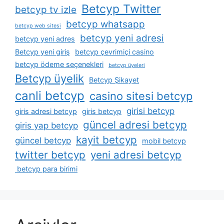
Betcyp Twitter
betcyp tv izle
betcyp whatsapp
betcyp web sitesi
betcyp yeni adresi
betcyp yeni adres
Betcyp yeni giriş
betcyp çevrimiçi casino
betcyp ödeme seçenekleri
betcyp üyeleri
Betcyp üyelik
Betcyp Şikayet
canli betcyp
casino sitesi betcyp
girisi betcyp
giris adresi betcyp
giris betcyp
güncel adresi betcyp
giris yap betcyp
kayit betcyp
güncel betcyp
mobil betcyp
twitter betcyp
yeni adresi betcyp
betcyp para birimi