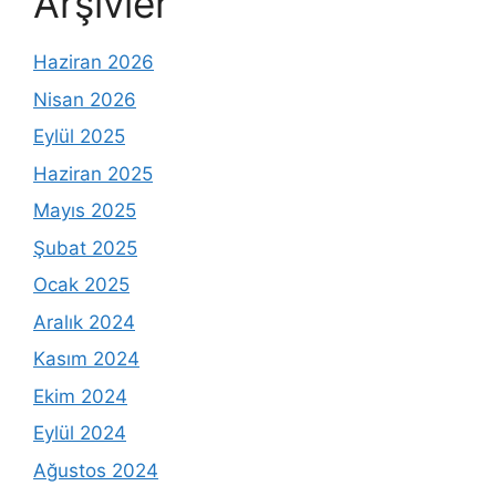
Arşivler
Haziran 2026
Nisan 2026
Eylül 2025
Haziran 2025
Mayıs 2025
Şubat 2025
Ocak 2025
Aralık 2024
Kasım 2024
Ekim 2024
Eylül 2024
Ağustos 2024