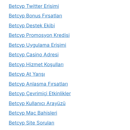
Betcyp Twitter Erişimi
Betcyp Bonus Fırsatları
Betcyp Destek Ekibi
Betcyp Promosyon Kredisi
Betcyp Uygulama Erişimi
Betcyp Casino Adresi
Betcyp Hizmet Koşulları
Betcyp At Yarışı
Betcyp Anlaşma Fırsatları
Betcyp Çevrimiçi Etkinlikler
Betcyp Kullanıcı Arayüzü
Betcyp Maç Bahisleri
Betcyp Site Soruları