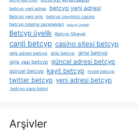
betcyp web sitesi
betcyp yeni adresi
betcyp yeni adres
Betcyp yeni giriş
betcyp çevrimiçi casino
betcyp ödeme seçenekleri
betcyp üyeleri
Betcyp üyelik
Betcyp Şikayet
canli betcyp
casino sitesi betcyp
girisi betcyp
giris adresi betcyp
giris betcyp
güncel adresi betcyp
giris yap betcyp
kayit betcyp
güncel betcyp
mobil betcyp
twitter betcyp
yeni adresi betcyp
betcyp para birimi
Arşivler