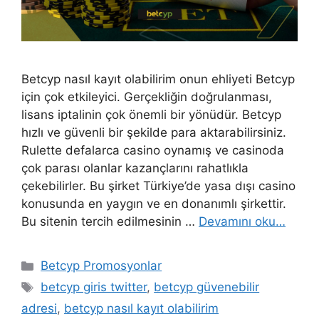
Betcyp nasıl kayıt olabilirim onun ehliyeti Betcyp
için çok etkileyici. Gerçekliğin doğrulanması,
lisans iptalinin çok önemli bir yönüdür. Betcyp
hızlı ve güvenli bir şekilde para aktarabilirsiniz.
Rulette defalarca casino oynamış ve casinoda
çok parası olanlar kazançlarını rahatlıkla
çekebilirler. Bu şirket Türkiye’de yasa dışı casino
konusunda en yaygın ve en donanımlı şirkettir.
Bu sitenin tercih edilmesinin …
Devamını oku…
Kategoriler
Betcyp Promosyonlar
Etiketler
betcyp giris twitter
,
betcyp güvenebilir
adresi
,
betcyp nasıl kayıt olabilirim