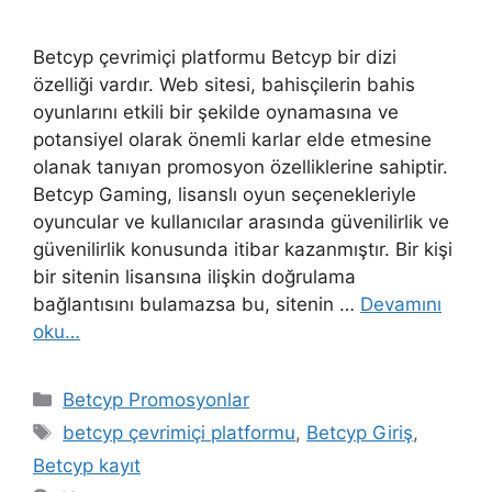
Betcyp çevrimiçi platformu Betcyp bir dizi
özelliği vardır. Web sitesi, bahisçilerin bahis
oyunlarını etkili bir şekilde oynamasına ve
potansiyel olarak önemli karlar elde etmesine
olanak tanıyan promosyon özelliklerine sahiptir.
Betcyp Gaming, lisanslı oyun seçenekleriyle
oyuncular ve kullanıcılar arasında güvenilirlik ve
güvenilirlik konusunda itibar kazanmıştır. Bir kişi
bir sitenin lisansına ilişkin doğrulama
bağlantısını bulamazsa bu, sitenin …
Devamını
oku…
Kategoriler
Betcyp Promosyonlar
Etiketler
betcyp çevrimiçi platformu
,
Betcyp Giriş
,
Betcyp kayıt