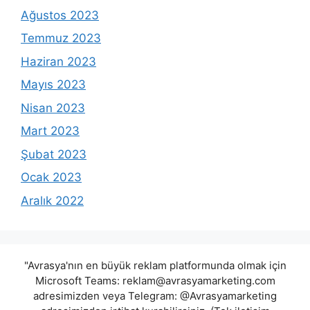
Ağustos 2023
Temmuz 2023
Haziran 2023
Mayıs 2023
Nisan 2023
Mart 2023
Şubat 2023
Ocak 2023
Aralık 2022
"Avrasya'nın en büyük reklam platformunda olmak için
Microsoft Teams:
reklam@avrasyamarketing.com
adresimizden veya Telegram: @Avrasyamarketing