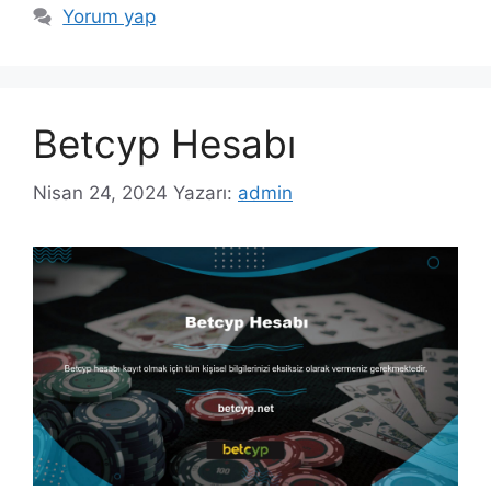
Yorum yap
Betcyp Hesabı
Nisan 24, 2024
Yazarı:
admin