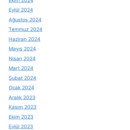
Ekim 2024
Eylül 2024
Ağustos 2024
Temmuz 2024
Haziran 2024
Mayıs 2024
Nisan 2024
Mart 2024
Şubat 2024
Ocak 2024
Aralık 2023
Kasım 2023
Ekim 2023
Eylül 2023