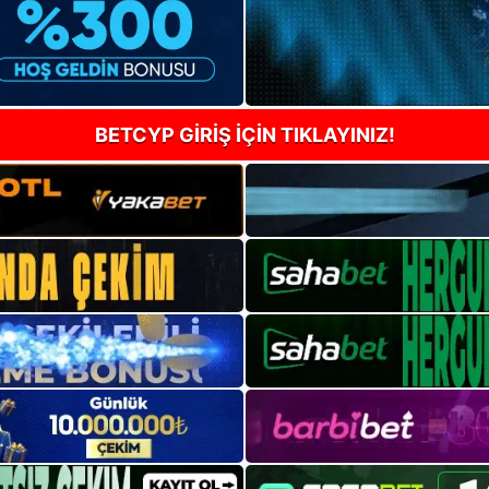
BETCYP GİRİŞ İÇİN TIKLAYINIZ!