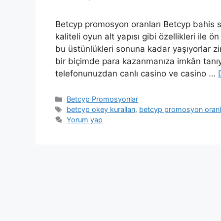
Betcyp promosyon oranları Betcyp bahis si
kaliteli oyun alt yapısı gibi özellikleri ile
bu üstünlükleri sonuna kadar yaşıyorlar zi
bir biçimde para kazanmanıza imkân tanıy
telefonunuzdan canlı casino ve casino …
Kategoriler
Betcyp Promosyonlar
Etiketler
betcyp okey kuralları
,
betcyp promosyon oranl
Yorum yap