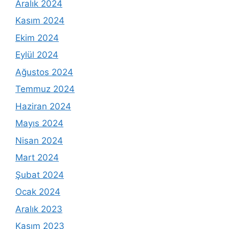
Aralık 2024
Kasım 2024
Ekim 2024
Eylül 2024
Ağustos 2024
Temmuz 2024
Haziran 2024
Mayıs 2024
Nisan 2024
Mart 2024
Şubat 2024
Ocak 2024
Aralık 2023
Kasım 2023