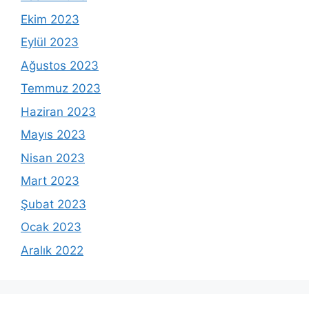
Ekim 2023
Eylül 2023
Ağustos 2023
Temmuz 2023
Haziran 2023
Mayıs 2023
Nisan 2023
Mart 2023
Şubat 2023
Ocak 2023
Aralık 2022