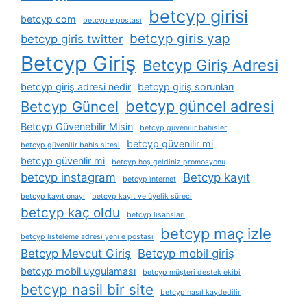
betcyp girisi
betcyp com
betcyp e postası
betcyp giris yap
betcyp giris twitter
Betcyp Giriş
Betcyp Giriş Adresi
betcyp giriş adresi nedir
betcyp giriş sorunları
betcyp güncel adresi
Betcyp Güncel
Betcyp Güvenebilir Misin
betcyp güvenilir bahisler
betcyp güvenilir mi
betcyp güvenilir bahis sitesi
betcyp güvenlir mi
betcyp hoş geldiniz promosyonu
betcyp instagram
Betcyp kayıt
betcyp i̇nternet
betcyp kayıt onayı
betcyp kayıt ve üyelik süreci
betcyp kaç oldu
betcyp lisansları
betcyp maç izle
betcyp listeleme adresi yeni e postası
Betcyp Mevcut Giriş
Betcyp mobil giriş
betcyp mobil uygulaması
betcyp müşteri destek ekibi
betcyp nasil bir site
betcyp nasıl kaydedilir