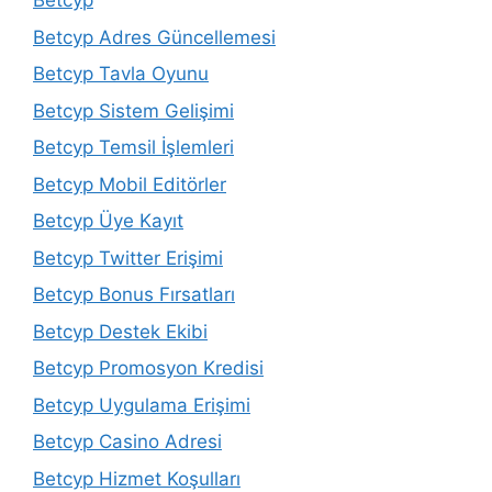
Betcyp
Betcyp Adres Güncellemesi
Betcyp Tavla Oyunu
Betcyp Sistem Gelişimi
Betcyp Temsil İşlemleri
Betcyp Mobil Editörler
Betcyp Üye Kayıt
Betcyp Twitter Erişimi
Betcyp Bonus Fırsatları
Betcyp Destek Ekibi
Betcyp Promosyon Kredisi
Betcyp Uygulama Erişimi
Betcyp Casino Adresi
Betcyp Hizmet Koşulları