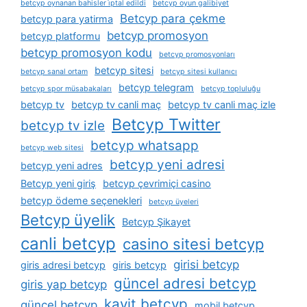
betcyp oynanan bahisler i̇ptal edildi
betcyp oyun galibiyet
Betcyp para çekme
betcyp para yatirma
betcyp promosyon
betcyp platformu
betcyp promosyon kodu
betcyp promosyonları
betcyp sitesi
betcyp sanal ortam
betcyp sitesi kullanıcı
betcyp telegram
betcyp spor müsabakaları
betcyp topluluğu
betcyp tv
betcyp tv canli maç
betcyp tv canli maç izle
Betcyp Twitter
betcyp tv izle
betcyp whatsapp
betcyp web sitesi
betcyp yeni adresi
betcyp yeni adres
Betcyp yeni giriş
betcyp çevrimiçi casino
betcyp ödeme seçenekleri
betcyp üyeleri
Betcyp üyelik
Betcyp Şikayet
canli betcyp
casino sitesi betcyp
girisi betcyp
giris adresi betcyp
giris betcyp
güncel adresi betcyp
giris yap betcyp
kayit betcyp
güncel betcyp
mobil betcyp