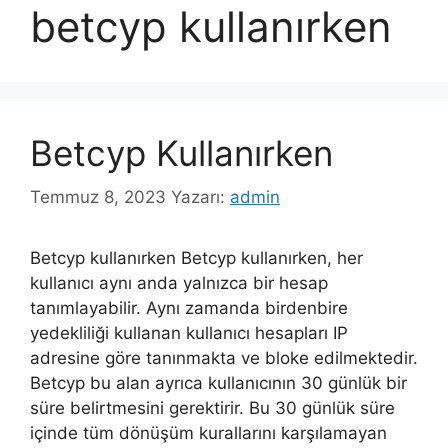
betcyp kullanırken
Betcyp Kullanırken
Temmuz 8, 2023
Yazarı:
admin
Betcyp kullanırken Betcyp kullanırken, her
kullanıcı aynı anda yalnızca bir hesap
tanımlayabilir. Aynı zamanda birdenbire
yedekliliği kullanan kullanıcı hesapları IP
adresine göre tanınmakta ve bloke edilmektedir.
Betcyp bu alan ayrıca kullanıcının 30 günlük bir
süre belirtmesini gerektirir. Bu 30 günlük süre
içinde tüm dönüşüm kurallarını karşılamayan