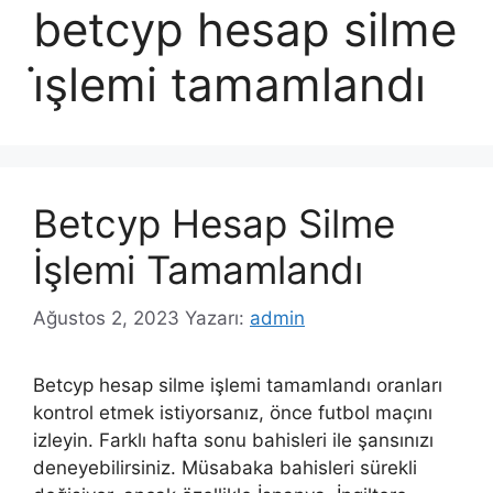
betcyp hesap silme
i̇şlemi tamamlandı
Betcyp Hesap Silme
İşlemi Tamamlandı
Ağustos 2, 2023
Yazarı:
admin
Betcyp hesap silme işlemi tamamlandı oranları
kontrol etmek istiyorsanız, önce futbol maçını
izleyin. Farklı hafta sonu bahisleri ile şansınızı
deneyebilirsiniz. Müsabaka bahisleri sürekli