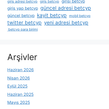
girisi betcyp
giris adresi betcyp
giris betcyp
güncel adresi betcyp
giris yap betcyp
kayit betcyp
güncel betcyp
mobil betcyp
twitter betcyp
yeni adresi betcyp
betcyp para birimi
Arşivler
Haziran 2026
Nisan 2026
Eylül 2025
Haziran 2025
Mayıs 2025