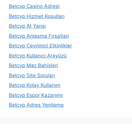
Betcyp Casino Adresi
Betcyp Hizmet Koşulları
Betcyp At Yarışı
Betcyp Anlaşma Fırsatları
Betcyp Çevrimiçi Etkinlikler
Betcyp Kullanıcı Arayüzü
Betcyp Maç Bahisleri
Betcyp Site Soruları
Betcyp Kolay Kullanım
Betcyp Espor Kazanımı
Betcyp Adres Yenileme