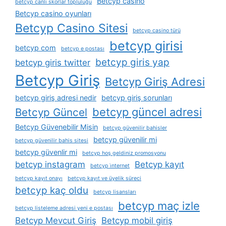
Betcyp casino
betcyp canlı skorlar topluluğu
Betcyp casino oyunları
Betcyp Casino Sitesi
betcyp casino türü
betcyp girisi
betcyp com
betcyp e postası
betcyp giris yap
betcyp giris twitter
Betcyp Giriş
Betcyp Giriş Adresi
betcyp giriş adresi nedir
betcyp giriş sorunları
betcyp güncel adresi
Betcyp Güncel
Betcyp Güvenebilir Misin
betcyp güvenilir bahisler
betcyp güvenilir mi
betcyp güvenilir bahis sitesi
betcyp güvenlir mi
betcyp hoş geldiniz promosyonu
betcyp instagram
Betcyp kayıt
betcyp i̇nternet
betcyp kayıt onayı
betcyp kayıt ve üyelik süreci
betcyp kaç oldu
betcyp lisansları
betcyp maç izle
betcyp listeleme adresi yeni e postası
Betcyp Mevcut Giriş
Betcyp mobil giriş