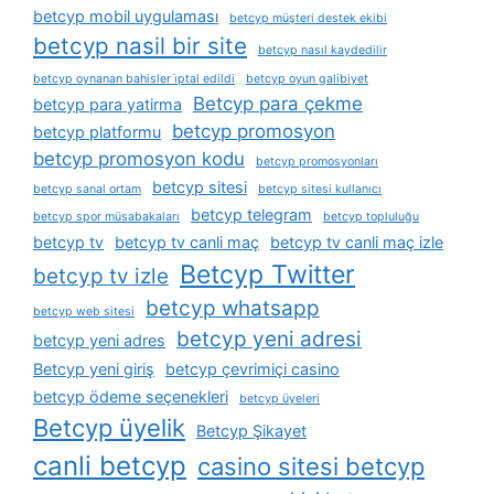
betcyp mobil uygulaması
betcyp müşteri destek ekibi
betcyp nasil bir site
betcyp nasıl kaydedilir
betcyp oynanan bahisler i̇ptal edildi
betcyp oyun galibiyet
Betcyp para çekme
betcyp para yatirma
betcyp promosyon
betcyp platformu
betcyp promosyon kodu
betcyp promosyonları
betcyp sitesi
betcyp sanal ortam
betcyp sitesi kullanıcı
betcyp telegram
betcyp spor müsabakaları
betcyp topluluğu
betcyp tv
betcyp tv canli maç
betcyp tv canli maç izle
Betcyp Twitter
betcyp tv izle
betcyp whatsapp
betcyp web sitesi
betcyp yeni adresi
betcyp yeni adres
Betcyp yeni giriş
betcyp çevrimiçi casino
betcyp ödeme seçenekleri
betcyp üyeleri
Betcyp üyelik
Betcyp Şikayet
canli betcyp
casino sitesi betcyp