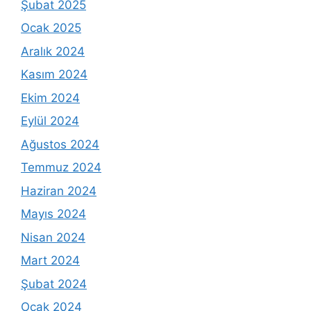
Şubat 2025
Ocak 2025
Aralık 2024
Kasım 2024
Ekim 2024
Eylül 2024
Ağustos 2024
Temmuz 2024
Haziran 2024
Mayıs 2024
Nisan 2024
Mart 2024
Şubat 2024
Ocak 2024