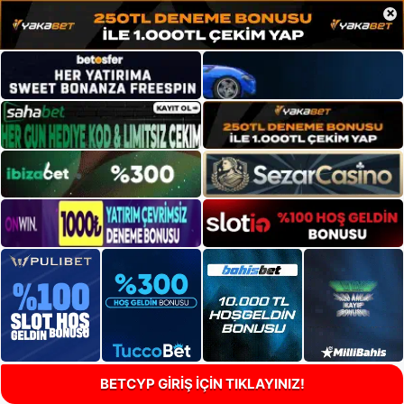
×
BETCYP GİRİŞ İÇİN TIKLAYINIZ!