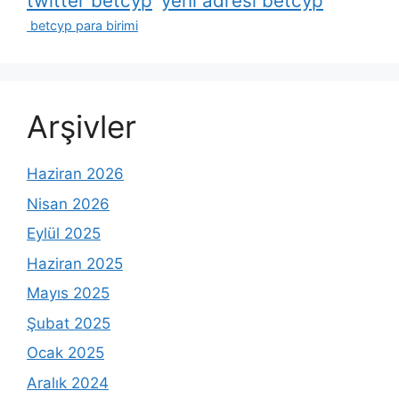
twitter betcyp
yeni adresi betcyp
betcyp para birimi
Arşivler
Haziran 2026
Nisan 2026
Eylül 2025
Haziran 2025
Mayıs 2025
Şubat 2025
Ocak 2025
Aralık 2024