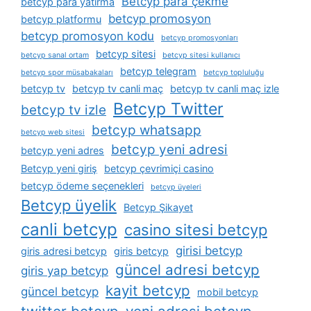
Betcyp para çekme
betcyp para yatirma
betcyp promosyon
betcyp platformu
betcyp promosyon kodu
betcyp promosyonları
betcyp sitesi
betcyp sanal ortam
betcyp sitesi kullanıcı
betcyp telegram
betcyp spor müsabakaları
betcyp topluluğu
betcyp tv
betcyp tv canli maç
betcyp tv canli maç izle
Betcyp Twitter
betcyp tv izle
betcyp whatsapp
betcyp web sitesi
betcyp yeni adresi
betcyp yeni adres
Betcyp yeni giriş
betcyp çevrimiçi casino
betcyp ödeme seçenekleri
betcyp üyeleri
Betcyp üyelik
Betcyp Şikayet
canli betcyp
casino sitesi betcyp
girisi betcyp
giris adresi betcyp
giris betcyp
güncel adresi betcyp
giris yap betcyp
kayit betcyp
güncel betcyp
mobil betcyp