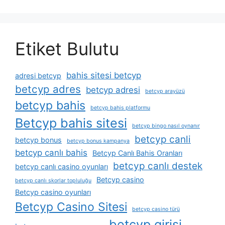
Etiket Bulutu
bahis sitesi betcyp
adresi betcyp
betcyp adres
betcyp adresi
betcyp arayüzü
betcyp bahis
betcyp bahis platformu
Betcyp bahis sitesi
betcyp bingo nasıl oynanır
betcyp canli
betcyp bonus
betcyp bonus kampanya
betcyp canlı bahis
Betcyp Canlı Bahis Oranları
betcyp canlı destek
betcyp canlı casino oyunları
Betcyp casino
betcyp canlı skorlar topluluğu
Betcyp casino oyunları
Betcyp Casino Sitesi
betcyp casino türü
betcyp girisi