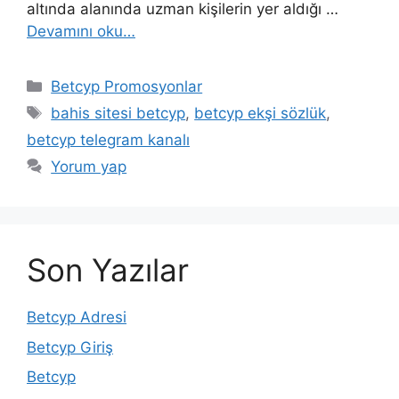
altında alanında uzman kişilerin yer aldığı …
Devamını oku…
Kategoriler
Betcyp Promosyonlar
Etiketler
bahis sitesi betcyp
,
betcyp ekşi sözlük
,
betcyp telegram kanalı
Yorum yap
Son Yazılar
Betcyp Adresi
Betcyp Giriş
Betcyp