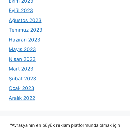
Ekim 2023
Eylül 2023
Ağustos 2023
Temmuz 2023
Haziran 2023
Mayıs 2023
Nisan 2023
Mart 2023
Şubat 2023
Ocak 2023
Aralık 2022
"Avrasya'nın en büyük reklam platformunda olmak için