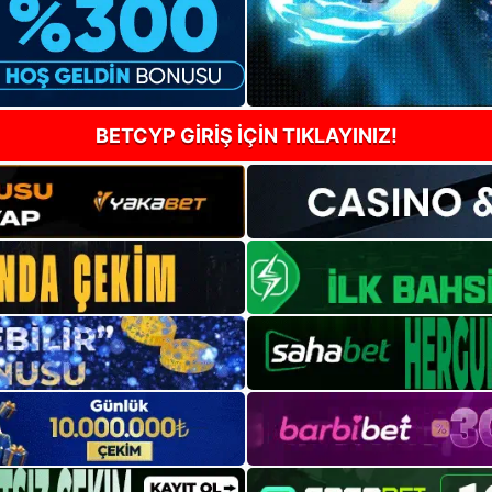
BETCYP GİRİŞ İÇİN TIKLAYINIZ!