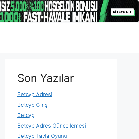
Son Yazılar
Betcyp Adresi
Betcyp Giriş
Betcyp
Betcyp Adres Güncellemesi
Betcyp Tavla Oyunu