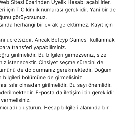
Web Sitesi üzerinden Üyelik Hesabı açabilirler.
i için T.C kimlik numarası gereklidir. Yani bir de
duğunu görüyorsunuz.
asında herhangi bir evrak gerektirmez. Kayıt için
anı ücretsizdir. Ancak Betcyp Games’i kullanmak
ara transferi yapabilirsiniz.
doğru girilmelidir. Bu bilgileri girmezseniz, size
ız istenecektir. Cinsiyet seçme sürecini de
ölümünü de doldurmanız gerekmektedir. Doğum
m bilgileri bölümüne de girmelisiniz.
ası sıfır olmadan girilmelidir. Bu sayı önemlidir.
nderilmektedir. E-posta da iletişim için gereklidir.
 vermelisiniz.
ıcı adı oluşturun. Hesap bilgileri alanında bir