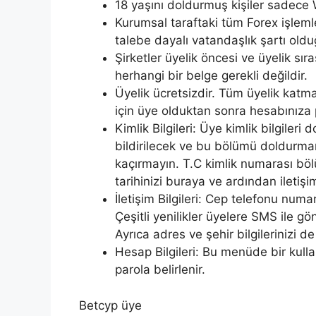
18 yaşını doldurmuş kişiler sadece 
Kurumsal taraftaki tüm Forex işlemler
talebe dayalı vatandaşlık şartı ol
Şirketler üyelik öncesi ve üyelik sır
herhangi bir belge gerekli değildir.
Üyelik ücretsizdir. Tüm üyelik katm
için üye olduktan sonra hesabınıza p
Kimlik Bilgileri: Üye kimlik bilgileri 
bildirilecek ve bu bölümü doldurman
kaçırmayın. T.C kimlik numarası b
tarihinizi buraya ve ardından iletişi
İletişim Bilgileri: Cep telefonu numar
Çeşitli yenilikler üyelere SMS ile gö
Ayrıca adres ve şehir bilgilerinizi de
Hesap Bilgileri: Bu menüde bir kullan
parola belirlenir.
Betcyp üye