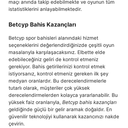
maçı anında takip edebilmekte ve oyunun tüm
istatistiklerini anlayabilmektedir.
Betcyp Bahis Kazançları
Betcyp spor bahisleri alanındaki hizmet
seçeneklerini değerlendirdiğinizde çeşitli oyun
masalarıyla karşılaşacaksınız. Elbette elde
edebileceğiniz geliri de kontrol etmeniz
gerekiyor. Bahis getirilerinizi kontrol etmek
istiyorsanız, kontrol etmeniz gereken ilk şey
medyan oranlardır. Bu derecelendirmelerle
tutarlı olarak, müşteriler çok yüksek
derecelendirmelerden kolayca yararlanabilir. Bu
yüksek faiz oranlarıyla,
Betcyp bahis kazançları
geldiğinde güçlü bir gelir aramak doğaldır. En
güvenilir teknolojiyi kullanarak kazancınızı nakde
çevirin.