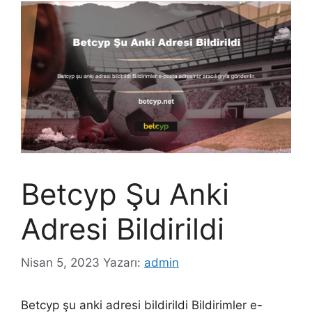
Betcyp Şu Anki
Adresi Bildirildi
Nisan 5, 2023
Yazarı:
admin
Betcyp şu anki adresi bildirildi Bildirimler e-