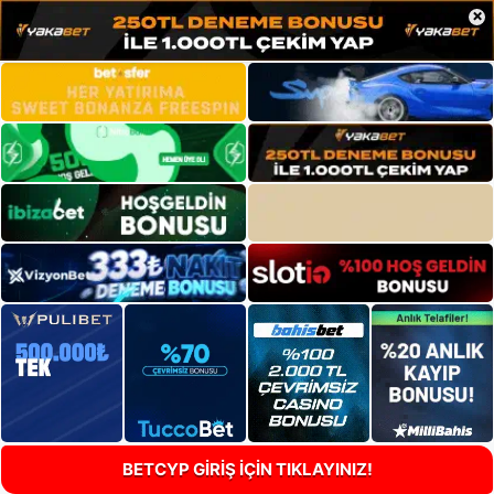
×
BETCYP GİRİŞ İÇİN TIKLAYINIZ!