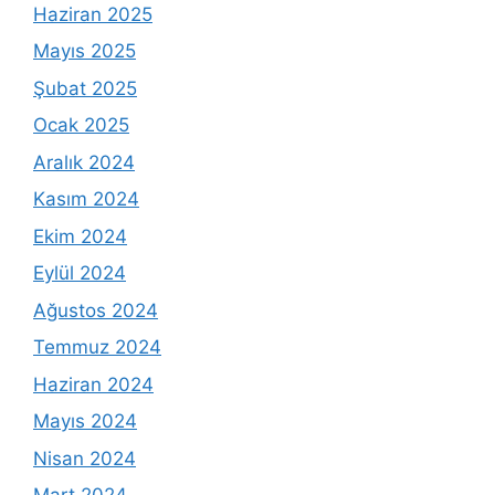
Haziran 2025
Mayıs 2025
Şubat 2025
Ocak 2025
Aralık 2024
Kasım 2024
Ekim 2024
Eylül 2024
Ağustos 2024
Temmuz 2024
Haziran 2024
Mayıs 2024
Nisan 2024