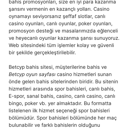
bahis promosyonları, size en iyi para kazanma
şansını vermenin en kazançlı yolları. Casino
oynamayı seviyorsanız şeffaf slotlar, canlı
casino oyunları, canlı oyunlar, poker oyunları,
promosyon desteği ve masalarımızda eğlenceli
ve heyecanlı oyunlar kazanma şansı sunuyoruz.
Web sitesindeki tüm işlemler kolay ve güvenli
bir şekilde gerçekleştirilebilir.
Betcyp bahis sitesi, müşterilerine bahis ve
Betcyp oyun sayfası
casino hizmetleri sunan
önde gelen bahis sitelerinden biridir. Bu sitenin
hizmetleri arasında spor bahisleri, canlı bahis,
E-spor, sanal bahis, casino, canlı casino, canlı
bingo, poker vb. yer almaktadır. Bu formatta
listelenen ilk hizmet seçeneği spor bahisleri
bölümüdür. Spor bahisleri bölümünde her maç
bulunabilir ve farklı bahislerin olduğunu