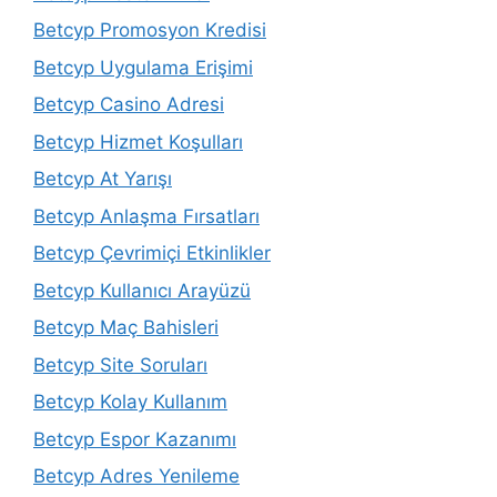
Betcyp Promosyon Kredisi
Betcyp Uygulama Erişimi
Betcyp Casino Adresi
Betcyp Hizmet Koşulları
Betcyp At Yarışı
Betcyp Anlaşma Fırsatları
Betcyp Çevrimiçi Etkinlikler
Betcyp Kullanıcı Arayüzü
Betcyp Maç Bahisleri
Betcyp Site Soruları
Betcyp Kolay Kullanım
Betcyp Espor Kazanımı
Betcyp Adres Yenileme