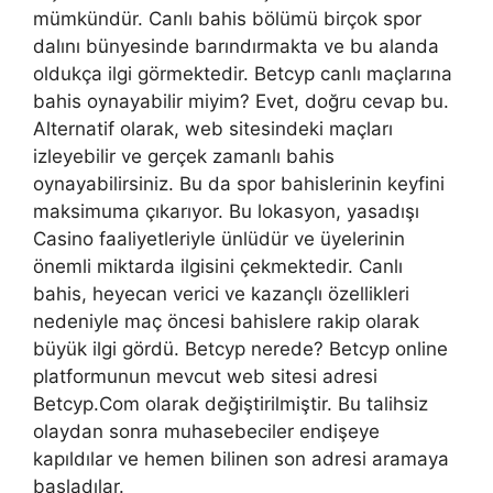
mümkündür. Canlı bahis bölümü birçok spor
dalını bünyesinde barındırmakta ve bu alanda
oldukça ilgi görmektedir. Betcyp canlı maçlarına
bahis oynayabilir miyim? Evet, doğru cevap bu.
Alternatif olarak, web sitesindeki maçları
izleyebilir ve gerçek zamanlı bahis
oynayabilirsiniz. Bu da spor bahislerinin keyfini
maksimuma çıkarıyor. Bu lokasyon, yasadışı
Casino faaliyetleriyle ünlüdür ve üyelerinin
önemli miktarda ilgisini çekmektedir. Canlı
bahis, heyecan verici ve kazançlı özellikleri
nedeniyle maç öncesi bahislere rakip olarak
büyük ilgi gördü. Betcyp nerede? Betcyp online
platformunun mevcut web sitesi adresi
Betcyp.Com olarak değiştirilmiştir. Bu talihsiz
olaydan sonra muhasebeciler endişeye
kapıldılar ve hemen bilinen son adresi aramaya
başladılar.