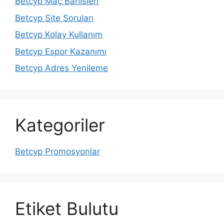
Betcyp Maç Bahisleri
Betcyp Site Soruları
Betcyp Kolay Kullanım
Betcyp Espor Kazanımı
Betcyp Adres Yenileme
Kategoriler
Betcyp Promosyonlar
Etiket Bulutu