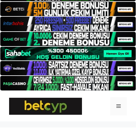
İçeriğe
atla
Menü