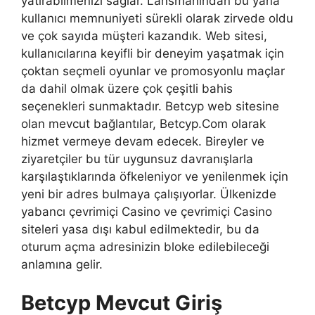
yatırabilmenizi sağlar. Lansmanından bu yana
kullanıcı memnuniyeti sürekli olarak zirvede oldu
ve çok sayıda müşteri kazandık. Web sitesi,
kullanıcılarına keyifli bir deneyim yaşatmak için
çoktan seçmeli oyunlar ve promosyonlu maçlar
da dahil olmak üzere çok çeşitli bahis
seçenekleri sunmaktadır. Betcyp web sitesine
olan mevcut bağlantılar, Betcyp.Com olarak
hizmet vermeye devam edecek. Bireyler ve
ziyaretçiler bu tür uygunsuz davranışlarla
karşılaştıklarında öfkeleniyor ve yenilenmek için
yeni bir adres bulmaya çalışıyorlar. Ülkenizde
yabancı çevrimiçi Casino ve çevrimiçi Casino
siteleri yasa dışı kabul edilmektedir, bu da
oturum açma adresinizin bloke edilebileceği
anlamına gelir.
Betcyp Mevcut Giriş