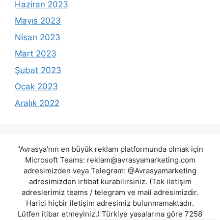
Haziran 2023
Mayıs 2023
Nisan 2023
Mart 2023
Şubat 2023
Ocak 2023
Aralık 2022
"Avrasya'nın en büyük reklam platformunda olmak için
Microsoft Teams:
reklam@avrasyamarketing.com
adresimizden veya Telegram: @Avrasyamarketing
adresimizden irtibat kurabilirsiniz. (Tek iletişim
adreslerimiz teams / telegram ve mail adresimizdir.
Harici hiçbir iletişim adresimiz bulunmamaktadır.
Lütfen itibar etmeyiniz.) Türkiye yasalarına göre 7258