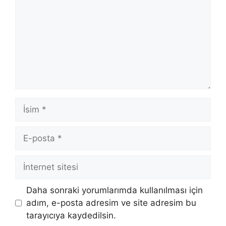
İsim
E-
posta
İnternet
sitesi
Daha sonraki yorumlarımda kullanılması için
adım, e-posta adresim ve site adresim bu
tarayıcıya kaydedilsin.