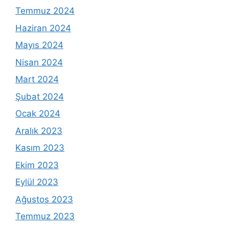
Temmuz 2024
Haziran 2024
Mayıs 2024
Nisan 2024
Mart 2024
Şubat 2024
Ocak 2024
Aralık 2023
Kasım 2023
Ekim 2023
Eylül 2023
Ağustos 2023
Temmuz 2023