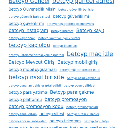
betcyp güncel adresi
Betcyp Güncel
Betcyp Güvenebilir Misin
betcyp güvenilir bahisler
betcyp güvenilir mi
betcyp güvenilir bahis sitesi
betcyp güvenlir mi
betcyp hoş geldiniz promosyonu
betcyp instagram
Betcyp kayıt
betcyp i̇nternet
betcyp kayıt onayı
betcyp kayıt ve üyelik süreci
betcyp kaç oldu
betcyp lisansları
betcyp maç izle
betcyp listeleme adresi yeni e postası
Betcyp Mevcut Giriş
Betcyp mobil giriş
betcyp mobil uygulaması
betcyp müşteri destek ekibi
betcyp nasil bir site
betcyp nasıl kaydedilir
betcyp oynanan bahisler i̇ptal edildi
betcyp oyun galibiyet
Betcyp para çekme
betcyp para yatirma
betcyp promosyon
betcyp platformu
betcyp promosyon kodu
betcyp promosyonları
betcyp sitesi
betcyp sanal ortam
betcyp sitesi kullanıcı
betcyp telegram
betcyp spor müsabakaları
betcyp topluluğu
betcyp tv
betcyp tv canli maç
betcyp tv canli maç izle