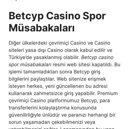
Betcyp Casino Spor
Müsabakaları
Diğer ülkelerdeki çevrimiçi Casino ve Casino
siteleri yasa dışı Casino olarak kabul edilir ve
Türkiye’de yasaklanmış olabilir.
Betcyp casino
spor müsabakaları
resmi web sitesi kapatıldı. Bu
işlemi tamamladıktan sonra Betcyp giriş
bilgilerini paylaştılar. Web sitenize erişmek
isteyen herkes, yeni güncellenen bu adresi
kullanarak zahmetsizce giriş yapabilir. Premium
çevrimiçi Casino platformumuz Betcyp, para
transferlerini kolaylaştırma konusunda
güvenilirliğiyle ünlüdür ve paranızı herhangi bir
sorun yaşamadan çekebilmenizi veya