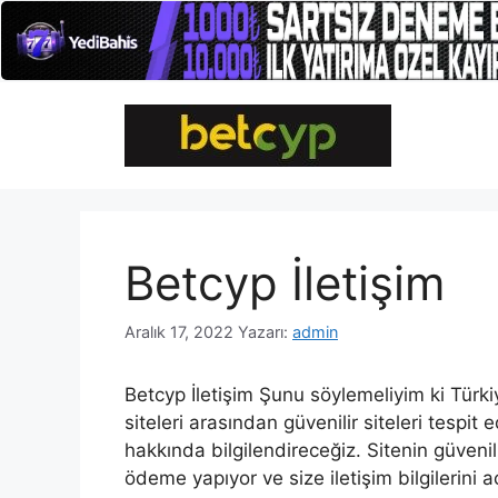
İçeriğe
atla
Betcyp İletişim
Aralık 17, 2022
Yazarı:
admin
Betcyp İletişim Şunu söylemeliyim ki Türkiy
siteleri arasından güvenilir siteleri tespit
hakkında bilgilendireceğiz. Sitenin güveni
ödeme yapıyor ve size iletişim bilgilerini 