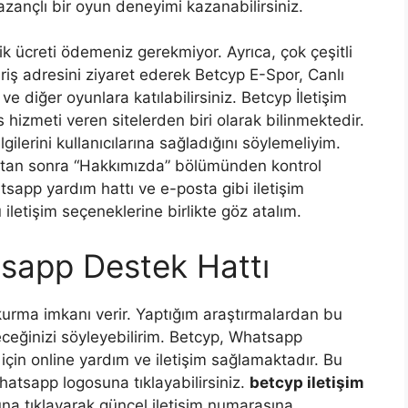
zançlı bir oyun deneyimi kazanabilirsiniz.
k ücreti ödemeniz gerekmiyor. Ayrıca, çok çeşitli
iriş adresini ziyaret ederek Betcyp E-Spor, Canlı
 ve diğer oyunlara katılabilirsiniz. Betcyp İletişim
s hizmeti veren sitelerden biri olarak bilinmektedir.
lgilerini kullanıcılarına sağladığını söylemeliyim.
aptıktan sonra “Hakkımızda” bölümünden kontrol
tsapp yardım hattı ve e-posta gibi iletişim
 iletişim seçeneklerine birlikte göz atalım.
tsapp Destek Hattı
urma imkanı verir. Yaptığım araştırmalardan bu
ceğinizi söyleyebilirim. Betcyp, Whatsapp
çin online yardım ve iletişim sağlamaktadır. Bu
Whatsapp logosuna tıklayabilirsiniz.
betcyp iletişim
 tıklayarak güncel iletişim numarasına