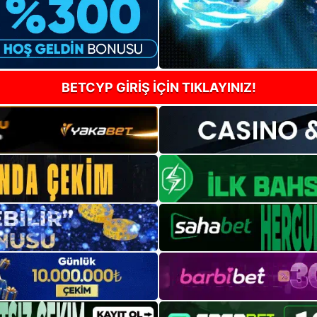
BETCYP GİRİŞ İÇİN TIKLAYINIZ!