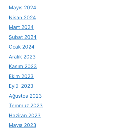
Mayıs 2024
Nisan 2024
Mart 2024
Şubat 2024
Ocak 2024
Aralık 2023
Kasım 2023
Ekim 2023
Eylül 2023
Ağustos 2023
Temmuz 2023
Haziran 2023
Mayıs 2023