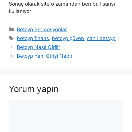
Sonuç olarak site o zamandan beri bu lisansı
kullanıyor
Kategoriler
Betcyp Promosyonlar
Etiketler
betcyp finans
,
betcyp güven
,
canli betcyp
Betcyp Nasıl Girilir
Betcyp Yeni Girişi Nedir
Yorum yapın
Yorum