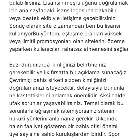
bulabilirsiniz. Lisansın meşruluğunu doğrulamak
için ana sayfadaki lisans logosuna bakabilir
veya destek ekibiyle iletişime geçebilirsiniz.
Sonuç olarak site o zamandan beri bu lisansı
kullanıyorBu yöntem, eşleşme oranları yüksek
veya limitli promosyonları olan sitelerin, ödeme
yaparken kullanıcıları rahatsız etmemesini sağlar
Bazı durumlarda kimliğinizi belirtmemiz
gerekebilir ve ilk fırsatta bir açıklama sunacağız.
Çevrimiçi bahis şirketi sizden kimliğinizi
doğrulamanızı isteyecektir, dolayısıyla bununla
ne kastettiklerini anlamak önemlidir. Aksi halde
ufak sorunlar yaşayabilirsiniz. Temel olarak bu
sorunlarla uğraşmak istemiyorsanız sitenin
hukuki yönlerini anlamanız gerekir. Ülkemde
halen faaliyet gösteren bir bahis ofisi önemli
üye sayısına sahip kuruluşlardan biridir. Spor