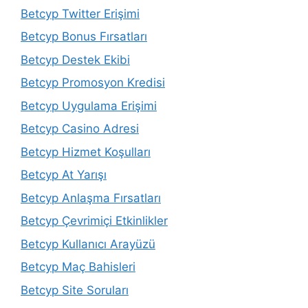
Betcyp Twitter Erişimi
Betcyp Bonus Fırsatları
Betcyp Destek Ekibi
Betcyp Promosyon Kredisi
Betcyp Uygulama Erişimi
Betcyp Casino Adresi
Betcyp Hizmet Koşulları
Betcyp At Yarışı
Betcyp Anlaşma Fırsatları
Betcyp Çevrimiçi Etkinlikler
Betcyp Kullanıcı Arayüzü
Betcyp Maç Bahisleri
Betcyp Site Soruları