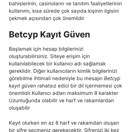
bahislerinin, casinoların ve tanıtım faaliyetlerinin
kullanımı, kısa sürede çok sayıda kişinin ilgisini
çekmek açısından çok önemlidir
Betcyp Kayıt Güven
Başlamak için hesap bilgilerinizi
oluşturabilirsiniz. Siteye erişim için
kullanılabilecek bir kullanıcı adı sağlamak
gereklidir. Diğer kullanıcıların kimlik bilgilerinizi
görebilme ihtimali nedeniyle bu mesajın
Betcyp
kayıt güven
rahatsız edici bir dil içermemesi çok
önemlidir.Kullanıcı adları maksimum 8 karakter
Uzunluğunda olabilir ve harf ve rakamlardan
oluşabilir
Kayıt olurken en az 8 harf ve rakamdan oluşan
bir şifre seçmeniz gerekecektir. Şifrenizi iki kez