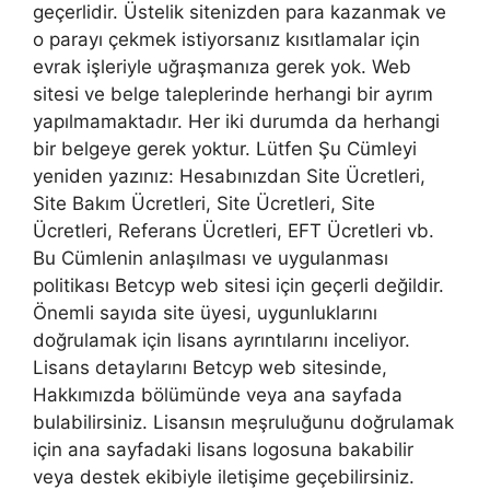
geçerlidir. Üstelik sitenizden para kazanmak ve
o parayı çekmek istiyorsanız kısıtlamalar için
evrak işleriyle uğraşmanıza gerek yok. Web
sitesi ve belge taleplerinde herhangi bir ayrım
yapılmamaktadır. Her iki durumda da herhangi
bir belgeye gerek yoktur. Lütfen Şu Cümleyi
yeniden yazınız: Hesabınızdan Site Ücretleri,
Site Bakım Ücretleri, Site Ücretleri, Site
Ücretleri, Referans Ücretleri, EFT Ücretleri vb.
Bu Cümlenin anlaşılması ve uygulanması
politikası Betcyp web sitesi için geçerli değildir.
Önemli sayıda site üyesi, uygunluklarını
doğrulamak için lisans ayrıntılarını inceliyor.
Lisans detaylarını Betcyp web sitesinde,
Hakkımızda bölümünde veya ana sayfada
bulabilirsiniz. Lisansın meşruluğunu doğrulamak
için ana sayfadaki lisans logosuna bakabilir
veya destek ekibiyle iletişime geçebilirsiniz.