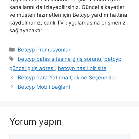
kanallarını da izleyebilirsiniz. Güncel şikayetler
ve müşteri hizmetleri için Betcyp yardım hattına
kaydolmanız, canlı TV uygulamasına erişmenizi
sağlayacaktır
Kategoriler
Betcyp Promosyonlar
Etiketler
betcyp bahis sitesine giriş sorunu
,
betcyp
güncel giriş adresi
,
betcyp nasil bir site
Betcyp Para Yatırma Çekme Seçenekleri
Betcyp Mobil Bağlantı
Yorum yapın
Yorum