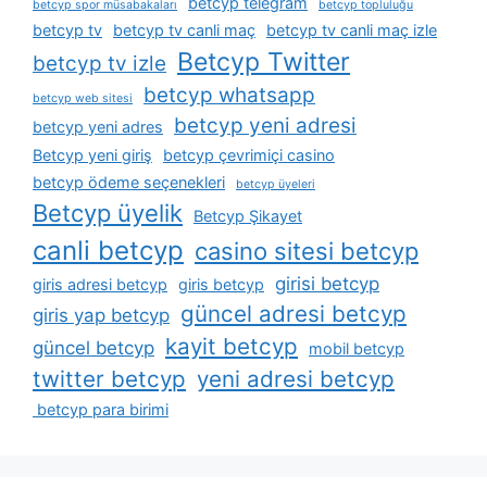
betcyp telegram
betcyp spor müsabakaları
betcyp topluluğu
betcyp tv
betcyp tv canli maç
betcyp tv canli maç izle
Betcyp Twitter
betcyp tv izle
betcyp whatsapp
betcyp web sitesi
betcyp yeni adresi
betcyp yeni adres
Betcyp yeni giriş
betcyp çevrimiçi casino
betcyp ödeme seçenekleri
betcyp üyeleri
Betcyp üyelik
Betcyp Şikayet
canli betcyp
casino sitesi betcyp
girisi betcyp
giris adresi betcyp
giris betcyp
güncel adresi betcyp
giris yap betcyp
kayit betcyp
güncel betcyp
mobil betcyp
twitter betcyp
yeni adresi betcyp
betcyp para birimi