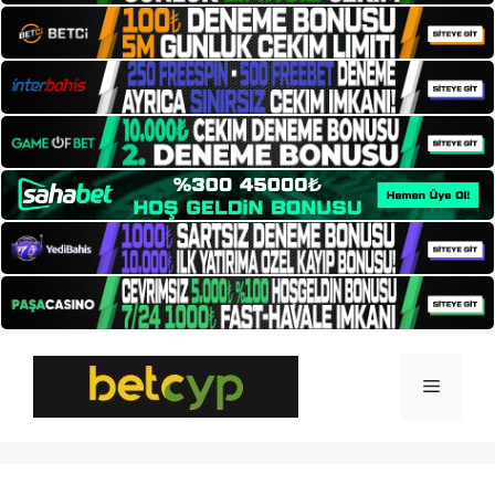
İçeriğe
atla
Menü