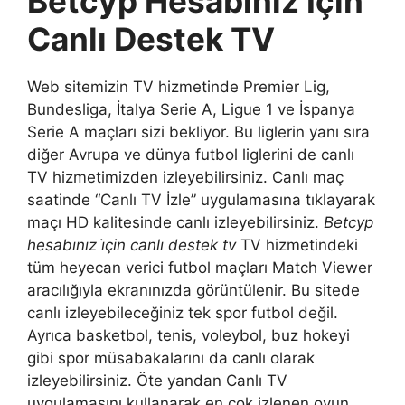
Betcyp Hesabınız İçin
Canlı Destek TV
Web sitemizin TV hizmetinde Premier Lig,
Bundesliga, İtalya Serie A, Ligue 1 ve İspanya
Serie A maçları sizi bekliyor. Bu liglerin yanı sıra
diğer Avrupa ve dünya futbol liglerini de canlı
TV hizmetimizden izleyebilirsiniz. Canlı maç
saatinde “Canlı TV İzle” uygulamasına tıklayarak
maçı HD kalitesinde canlı izleyebilirsiniz.
Betcyp
hesabınız i̇çin canlı destek tv
TV hizmetindeki
tüm heyecan verici futbol maçları Match Viewer
aracılığıyla ekranınızda görüntülenir. Bu sitede
canlı izleyebileceğiniz tek spor futbol değil.
Ayrıca basketbol, ​​tenis, voleybol, buz hokeyi
gibi spor müsabakalarını da canlı olarak
izleyebilirsiniz. Öte yandan Canlı TV
uygulamasını kullanarak en çok izlenen oyun