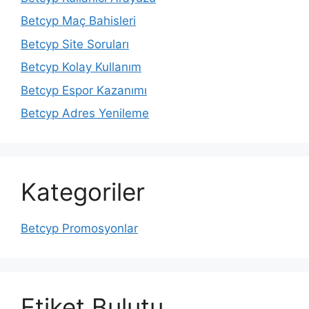
Betcyp Maç Bahisleri
Betcyp Site Soruları
Betcyp Kolay Kullanım
Betcyp Espor Kazanımı
Betcyp Adres Yenileme
Kategoriler
Betcyp Promosyonlar
Etiket Bulutu