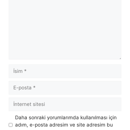
İsim
E-
posta
İnternet
sitesi
Daha sonraki yorumlarımda kullanılması için
adım, e-posta adresim ve site adresim bu