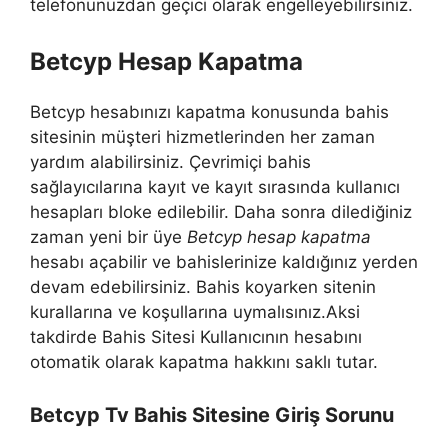
telefonunuzdan geçici olarak engelleyebilirsiniz.
Betcyp Hesap Kapatma
Betcyp hesabınızı kapatma konusunda bahis
sitesinin müşteri hizmetlerinden her zaman
yardım alabilirsiniz. Çevrimiçi bahis
sağlayıcılarına kayıt ve kayıt sırasında kullanıcı
hesapları bloke edilebilir. Daha sonra dilediğiniz
zaman yeni bir üye
Betcyp hesap kapatma
hesabı açabilir ve bahislerinize kaldığınız yerden
devam edebilirsiniz. Bahis koyarken sitenin
kurallarına ve koşullarına uymalısınız.Aksi
takdirde Bahis Sitesi Kullanıcının hesabını
otomatik olarak kapatma hakkını saklı tutar.
Betcyp Tv Bahis Sitesine Giriş Sorunu