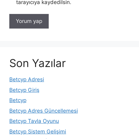
tarayıcıya kaydedilsin.
Son Yazılar
Betcyp Adresi
Betcyp Giriş
Betcyp
Betcyp Adres Güncellemesi
Betcyp Tavla Oyunu
Betcyp Sistem Gelişimi