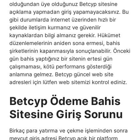
olduğundan üye olduğunuz Betcyp sitesine
açıklama yapmadan giriş yapamayacaksınız. Bu
gibi durumlarda internet üzerinden hızlı bir
şekilde iletişim kurmanız ve güvenilir
kaynaklardan bilgi almanız gerekir. Hükümet
düzenlemelerinin aniden sona ermesi, bahis
şirketlerinin kapanmasıyla sonuçlanabilir. Önceki
gün bahis yaptığınız bir sitenin ertesi gün
çalışmaması, kötü performans gösterdiği
anlamına gelmez. Betcyp güncel web site
adresleri için lütfen web sitemizi kontrol ediniz.
Betcyp Ödeme Bahis
Sitesine Giriş Sorunu
Birkaç para yatırma ve çekme işleminden sonra
mevcut giriş adresi Betcyp açık bir platform