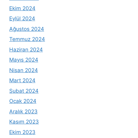
Ekim 2024
Eylül 2024
Ağustos 2024
Temmuz 2024
Haziran 2024
Mayıs 2024
Nisan 2024
Mart 2024
Şubat 2024
Ocak 2024
Aralık 2023
Kasım 2023
Ekim 2023