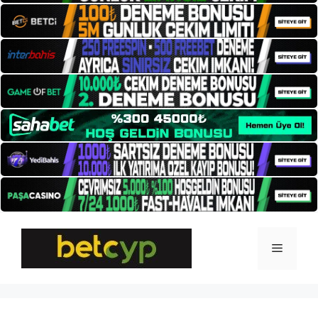
İçeriğe
atla
Menü