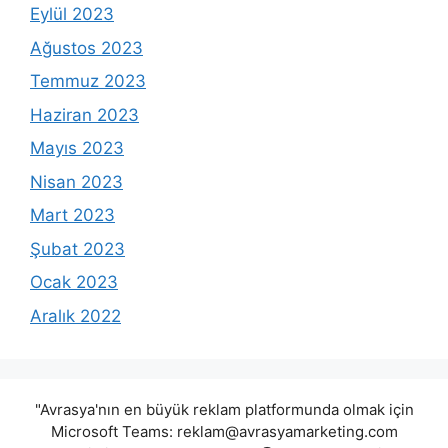
Eylül 2023
Ağustos 2023
Temmuz 2023
Haziran 2023
Mayıs 2023
Nisan 2023
Mart 2023
Şubat 2023
Ocak 2023
Aralık 2022
"Avrasya'nın en büyük reklam platformunda olmak için
Microsoft Teams:
reklam@avrasyamarketing.com