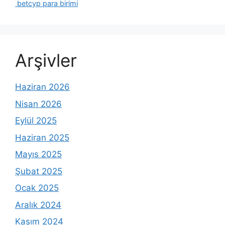
betcyp para birimi
Arşivler
Haziran 2026
Nisan 2026
Eylül 2025
Haziran 2025
Mayıs 2025
Şubat 2025
Ocak 2025
Aralık 2024
Kasım 2024